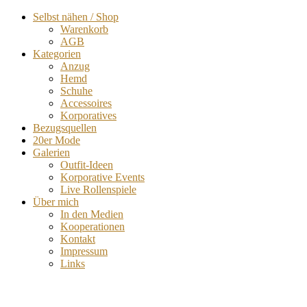
Selbst nähen / Shop
Warenkorb
AGB
Kategorien
Anzug
Hemd
Schuhe
Accessoires
Korporatives
Bezugsquellen
20er Mode
Galerien
Outfit-Ideen
Korporative Events
Live Rollenspiele
Über mich
In den Medien
Kooperationen
Kontakt
Impressum
Links