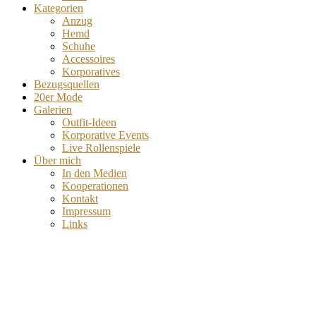
Kategorien
Anzug
Hemd
Schuhe
Accessoires
Korporatives
Bezugsquellen
20er Mode
Galerien
Outfit-Ideen
Korporative Events
Live Rollenspiele
Über mich
In den Medien
Kooperationen
Kontakt
Impressum
Links