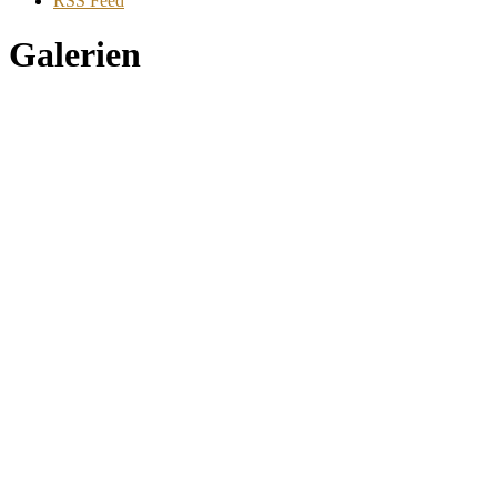
RSS Feed
Galerien