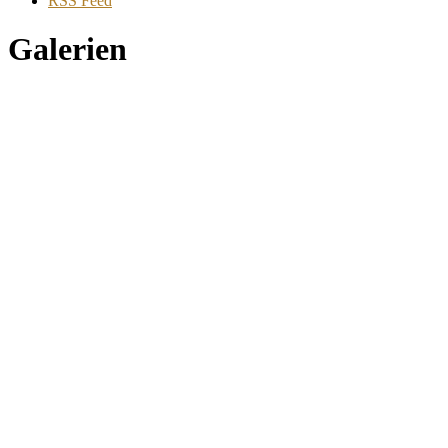
RSS Feed
Galerien