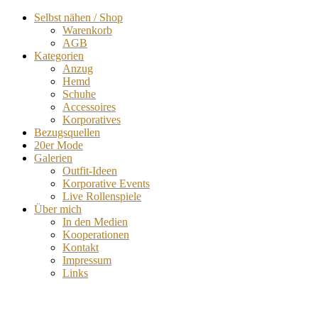
Selbst nähen / Shop
Warenkorb
AGB
Kategorien
Anzug
Hemd
Schuhe
Accessoires
Korporatives
Bezugsquellen
20er Mode
Galerien
Outfit-Ideen
Korporative Events
Live Rollenspiele
Über mich
In den Medien
Kooperationen
Kontakt
Impressum
Links