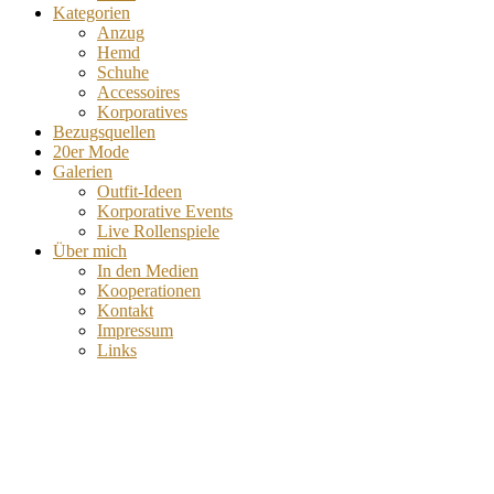
Kategorien
Anzug
Hemd
Schuhe
Accessoires
Korporatives
Bezugsquellen
20er Mode
Galerien
Outfit-Ideen
Korporative Events
Live Rollenspiele
Über mich
In den Medien
Kooperationen
Kontakt
Impressum
Links