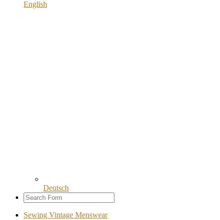
English
Deutsch
Sewing Vintage Menswear