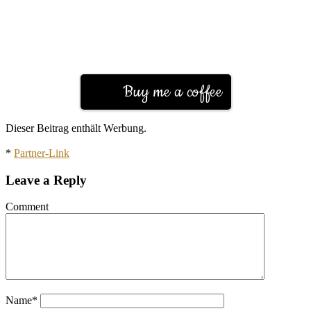
Buy me a coffee
Dieser Beitrag enthält Werbung.
*
Partner-Link
Leave a Reply
Comment
Name
*