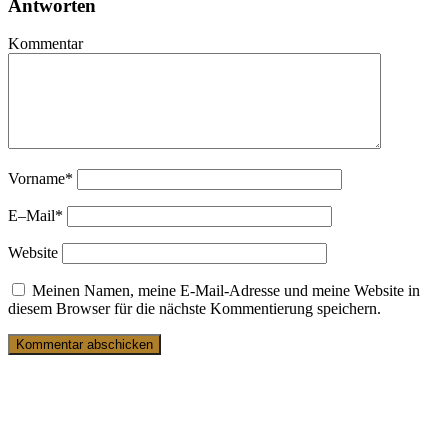
Antworten
Kommentar
Vorname
*
E–Mail
*
Website
Meinen Namen, meine E-Mail-Adresse und meine Website in
diesem Browser für die nächste Kommentierung speichern.
19. März 2025
Ein Buch für junge Männer