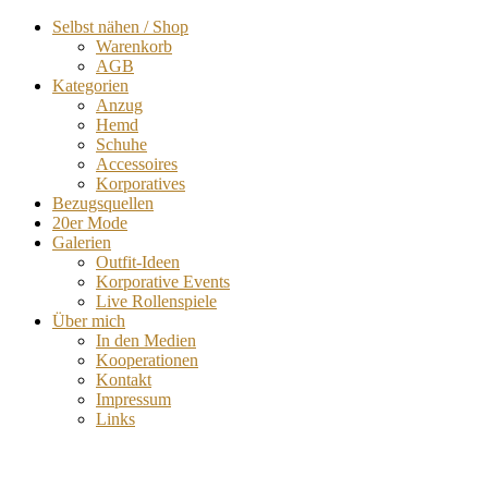
Selbst nähen / Shop
Warenkorb
AGB
Kategorien
Anzug
Hemd
Schuhe
Accessoires
Korporatives
Bezugsquellen
20er Mode
Galerien
Outfit-Ideen
Korporative Events
Live Rollenspiele
Über mich
In den Medien
Kooperationen
Kontakt
Impressum
Links