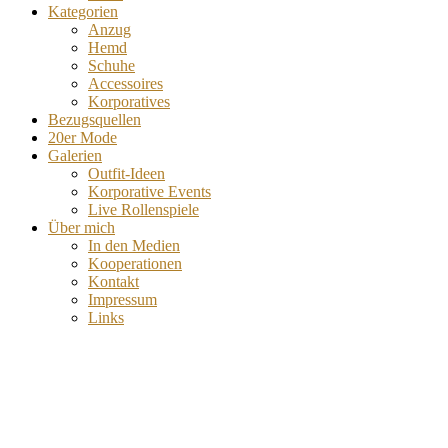
Kategorien
Anzug
Hemd
Schuhe
Accessoires
Korporatives
Bezugsquellen
20er Mode
Galerien
Outfit-Ideen
Korporative Events
Live Rollenspiele
Über mich
In den Medien
Kooperationen
Kontakt
Impressum
Links