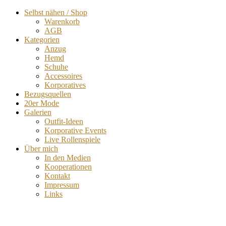
Selbst nähen / Shop
Warenkorb
AGB
Kategorien
Anzug
Hemd
Schuhe
Accessoires
Korporatives
Bezugsquellen
20er Mode
Galerien
Outfit-Ideen
Korporative Events
Live Rollenspiele
Über mich
In den Medien
Kooperationen
Kontakt
Impressum
Links