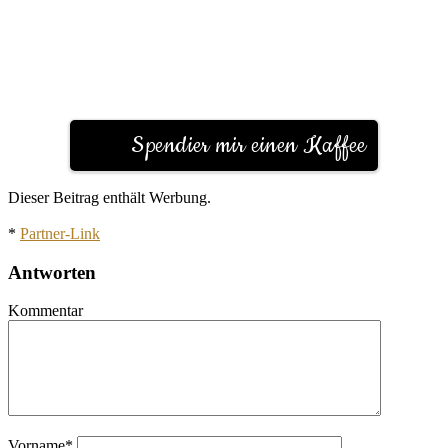
Spendier mir einen Kaffee
Dieser Beitrag enthält Werbung.
*
Partner-Link
Antworten
Kommentar
Vorname
*