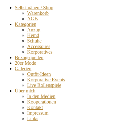
Selbst nähen / Shop
Warenkorb
AGB
Kategorien
Anzug
Hemd
Schuhe
Accessoires
Korporatives
Bezugsquellen
20er Mode
Galerien
Outfit-Ideen
Korporative Events
Live Rollenspiele
Über mich
In den Medien
Kooperationen
Kontakt
Impressum
Links