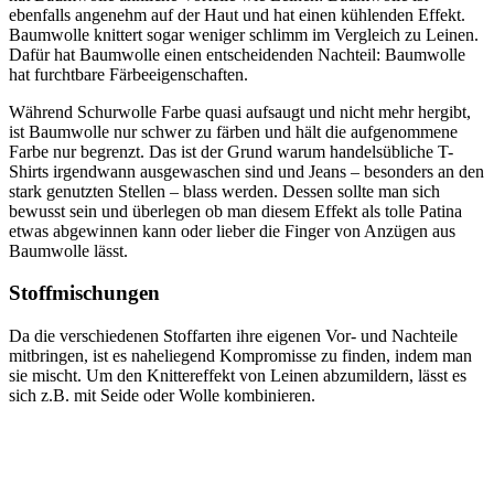
ebenfalls angenehm auf der Haut und hat einen kühlenden Effekt.
Baumwolle knittert sogar weniger schlimm im Vergleich zu Leinen.
Dafür hat Baumwolle einen entscheidenden Nachteil: Baumwolle
hat furchtbare Färbeeigenschaften.
Während Schurwolle Farbe quasi aufsaugt und nicht mehr hergibt,
ist Baumwolle nur schwer zu färben und hält die aufgenommene
Farbe nur begrenzt. Das ist der Grund warum handelsübliche T-
Shirts irgendwann ausgewaschen sind und Jeans – besonders an den
stark genutzten Stellen – blass werden. Dessen sollte man sich
bewusst sein und überlegen ob man diesem Effekt als tolle Patina
etwas abgewinnen kann oder lieber die Finger von Anzügen aus
Baumwolle lässt.
Stoffmischungen
Da die verschiedenen Stoffarten ihre eigenen Vor- und Nachteile
mitbringen, ist es naheliegend Kompromisse zu finden, indem man
sie mischt. Um den Knittereffekt von Leinen abzumildern, lässt es
sich z.B. mit Seide oder Wolle kombinieren.