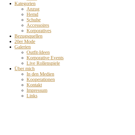
Kategorien
Anzug
Hemd
Schuhe
Accessoires
Korporatives
Bezugsquellen
20er Mode
Galerien
Outfit-Ideen
Korporative Events
Live Rollenspiele
Über mich
In den Medien
Kooperationen
Kontakt
Impressum
Links