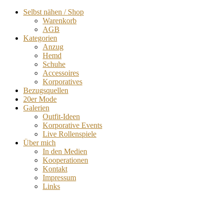
Selbst nähen / Shop
Warenkorb
AGB
Kategorien
Anzug
Hemd
Schuhe
Accessoires
Korporatives
Bezugsquellen
20er Mode
Galerien
Outfit-Ideen
Korporative Events
Live Rollenspiele
Über mich
In den Medien
Kooperationen
Kontakt
Impressum
Links