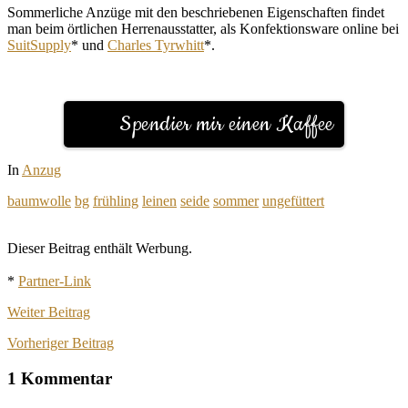
Sommerliche Anzüge mit den beschriebenen Eigenschaften findet
man beim örtlichen Herrenausstatter, als Konfektionsware online bei
SuitSupply
* und
Charles Tyrwhitt
*.
Spendier mir einen Kaffee
In
Anzug
baumwolle
bg
frühling
leinen
seide
sommer
ungefüttert
Dieser Beitrag enthält Werbung.
*
Partner-Link
Weiter
Beitrag
Vorheriger
Beitrag
1 Kommentar