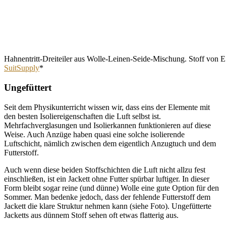
Hahnentritt-Dreiteiler aus Wolle-Leinen-Seide-Mischung. Stoff von
SuitSupply
*
Ungefüttert
Seit dem Physikunterricht wissen wir, dass eins der Elemente mit
den besten Isoliereigenschaften die Luft selbst ist.
Mehrfachverglasungen und Isolierkannen funktionieren auf diese
Weise. Auch Anzüge haben quasi eine solche isolierende
Luftschicht, nämlich zwischen dem eigentlich Anzugtuch und dem
Futterstoff.
Auch wenn diese beiden Stoffschichten die Luft nicht allzu fest
einschließen, ist ein Jackett ohne Futter spürbar luftiger. In dieser
Form bleibt sogar reine (und dünne) Wolle eine gute Option für den
Sommer. Man bedenke jedoch, dass der fehlende Futterstoff dem
Jackett die klare Struktur nehmen kann (siehe Foto). Ungefütterte
Jacketts aus dünnem Stoff sehen oft etwas flatterig aus.