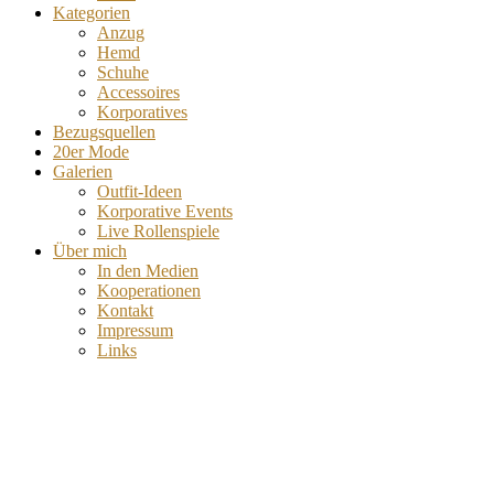
Kategorien
Anzug
Hemd
Schuhe
Accessoires
Korporatives
Bezugsquellen
20er Mode
Galerien
Outfit-Ideen
Korporative Events
Live Rollenspiele
Über mich
In den Medien
Kooperationen
Kontakt
Impressum
Links