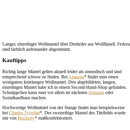
Langer, einreihiger Wollmantel über Dreiteiler aus Wollflanell. Fedo
sind farblich aufeinander abgestimmt.
Kauftipps
Richtig lange Mäntel gelten aktuell leider als unmodisch und sind
entsprechend schwer zu finden. Bei
Amazon
* findet man einen
wenigstens knielangen Wollmantel. Den abgebildeten, langen,
einreihigen Mantel habe ich in einem Second-Hand-Shop gefunden.
Schnäppchen kann man vor allem im nächsten
Humana
oder
Sozialkaufhaus machen.
Hochwertige Wollmäntel von der Stange findet man beispielsweise
bei
Charles Tyrwhitt
*. Der zweireihige Mantel des Titelbilds wurde
mir von
Hockerty
* maßkonfektioniert.