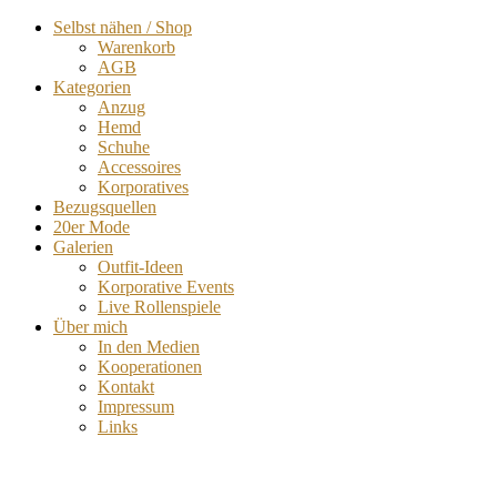
Selbst nähen / Shop
Warenkorb
AGB
Kategorien
Anzug
Hemd
Schuhe
Accessoires
Korporatives
Bezugsquellen
20er Mode
Galerien
Outfit-Ideen
Korporative Events
Live Rollenspiele
Über mich
In den Medien
Kooperationen
Kontakt
Impressum
Links