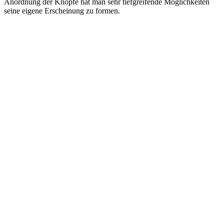
Anordnung der Knöpfe hat man sehr tiefgreifende Möglichkeiten
seine eigene Erscheinung zu formen.