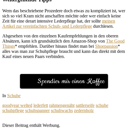
Wem das beschriebene Prozedere doch etwas zu kompliziert ist, wer
sich so viel Kram nicht anschaffen möchte oder wer einfach keine
Zeit für eine derart intensive Lederpflege hat, der sollte
meinen
Artikel zur vereinfachten Schuh- und Lederpflege
durchlesen.
Abgesehen von den einzelnen Kaufempfehlungen in den oberen
Absätzen, kann ich grundsätzlich den Amazon-Shop von
The Good
Things
* empfehlen. Darüber hinaus findet man bei
Shoepassion
*
alles was man zur Schuhpflege braucht und kann das direkt mit dem
Kauf eines neuen Paars verbinden.
Spendier mir einen Kaffee
In
Schuhe
goodyear welted
lederfett
rahmengenäht
sattlerseife
schuhe
schuhpflege
schuhspanner
schuhwachs
zedernholz
Dieser Beitrag enthält Werbung.