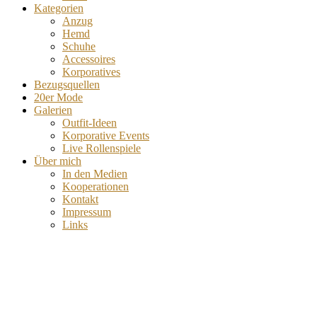
Kategorien
Anzug
Hemd
Schuhe
Accessoires
Korporatives
Bezugsquellen
20er Mode
Galerien
Outfit-Ideen
Korporative Events
Live Rollenspiele
Über mich
In den Medien
Kooperationen
Kontakt
Impressum
Links