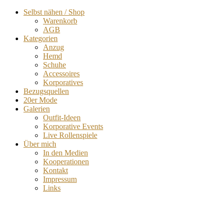
Selbst nähen / Shop
Warenkorb
AGB
Kategorien
Anzug
Hemd
Schuhe
Accessoires
Korporatives
Bezugsquellen
20er Mode
Galerien
Outfit-Ideen
Korporative Events
Live Rollenspiele
Über mich
In den Medien
Kooperationen
Kontakt
Impressum
Links