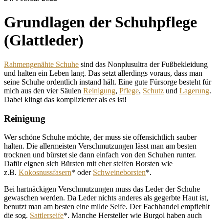
Grundlagen der Schuhpflege
(Glattleder)
Rahmengenähte Schuhe
sind das Nonplusultra der Fußbekleidung
und halten ein Leben lang. Das setzt allerdings voraus, dass man
seine Schuhe ordentlich instand hält. Eine gute Fürsorge besteht für
mich aus den vier Säulen
Reinigung
,
Pflege
,
Schutz
und
Lagerung
.
Dabei klingt das komplizierter als es ist!
Reinigung
Wer schöne Schuhe möchte, der muss sie offensichtlich sauber
halten. Die allermeisten Verschmutzungen lässt man am besten
trocknen und bürstet sie dann einfach von den Schuhen runter.
Dafür eignen sich Bürsten mit eher steifen Borsten wie
z.B.
Kokosnussfasern
* oder
Schweineborsten
*.
Bei hartnäckigen Verschmutzungen muss das Leder der Schuhe
gewaschen werden. Da Leder nichts anderes als gegerbte Haut ist,
benutzt man am besten eine milde Seife. Der Fachhandel empfiehlt
die sog.
Sattlerseife
*. Manche Hersteller wie Burgol haben auch